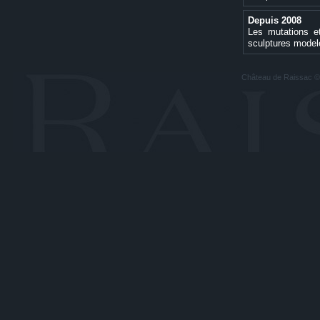
Depuis 2008
Les mutations et
sculptures modelé
Château de Raissac © 